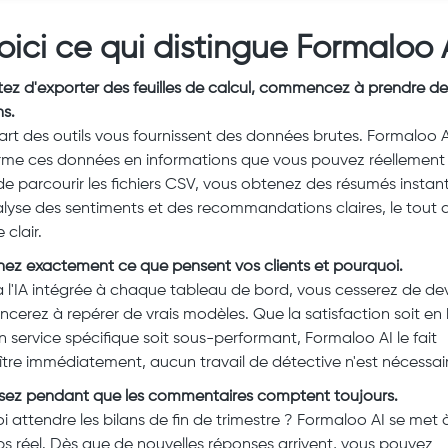
voici ce qui distingue Formaloo 
tez d'exporter des feuilles de calcul, commencez à prendre de
ns.
art des outils vous fournissent des données brutes. Formaloo A
rme ces données en informations que vous pouvez réellement ut
 de parcourir les fichiers CSV, vous obtenez des résumés instan
lyse des sentiments et des recommandations claires, le tout 
clair.
ez exactement ce que pensent vos clients et pourquoi.
 l'IA intégrée à chaque tableau de bord, vous cesserez de dev
erez à repérer de vrais modèles. Que la satisfaction soit en 
n service spécifique soit sous-performant, Formaloo AI le fait
tre immédiatement, aucun travail de détective n'est nécessair
sez pendant que les commentaires comptent toujours.
i attendre les bilans de fin de trimestre ? Formaloo AI se met 
s réel. Dès que de nouvelles réponses arrivent, vous pouvez