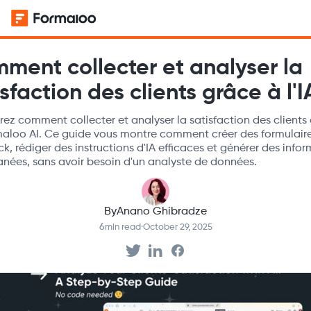
ment collecter et analyser la
sfaction des clients grâce à l'I
ez comment collecter et analyser la satisfaction des clients 
aloo AI. Ce guide vous montre comment créer des formulair
k, rédiger des instructions d'IA efficaces et générer des info
anées, sans avoir besoin d'un analyste de données.
By
Anano Ghibradze
6
min read
·
October 29, 2025