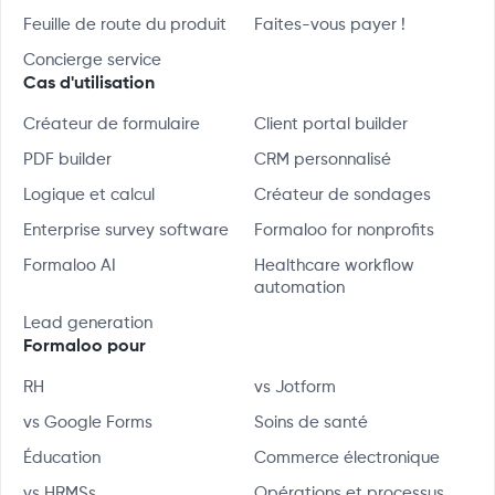
Feuille de route du produit
Faites-vous payer !
Concierge service
Cas d'utilisation
Créateur de formulaire
Client portal builder
PDF builder
CRM personnalisé
Logique et calcul
Créateur de sondages
Enterprise survey software
Formaloo for nonprofits
Formaloo AI
Healthcare workflow
automation
Lead generation
Formaloo pour
RH
vs Jotform
vs Google Forms
Soins de santé
Éducation
Commerce électronique
vs HRMSs
Opérations et processus