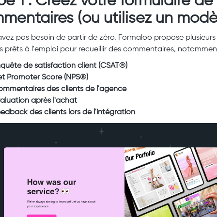
pe 1 : Créez votre formulaire de
mentaires (ou utilisez un modè
avez pas besoin de partir de zéro, Formaloo propose plusieurs
 prêts à l'emploi pour recueillir des commentaires, notamment
quête de satisfaction client (CSAT®)
t Promoter Score (NPS®)
mmentaires des clients de l'agence
aluation après l'achat
edback des clients lors de l'intégration