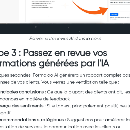
Écrivez votre invite AI dans la case
pe 3 : Passez en revue vos
ormations générées par l'IA
ques secondes, Formaloo AI générera un rapport complet bas
nses de vos clients. Vous verrez une ventilation telle que :
incipales conclusions :
Ce que la plupart des clients ont dit, les
endances en matière de feedback
erçu des sentiments :
Si le ton est principalement positif, neut
gatif
ecommandations stratégiques :
Suggestions pour améliorer la
estation de services, la communication avec les clients ou