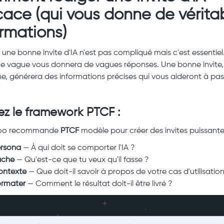
icace (qui vous donne de vérita
ormations)
 une bonne invite d'IA n'est pas compliqué mais c'est essentiel
 vague vous donnera de vagues réponses. Une bonne invite,
e, générera des informations précises qui vous aideront à pas
.
sez le framework PTCF :
oo recommande
PTCF
modèle pour créer des invites puissante
ersona
— À qui doit se comporter l'IA ?
âche
— Qu'est-ce que tu veux qu'il fasse ?
ontexte
— Que doit-il savoir à propos de votre cas d'utilisation
ormater
— Comment le résultat doit-il être livré ?