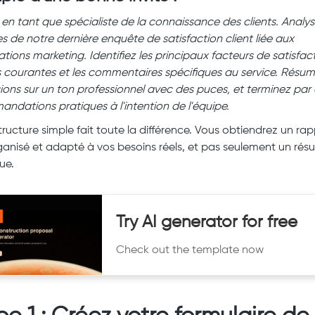
 en tant que spécialiste de la connaissance des clients. Analys
s de notre dernière enquête de satisfaction client liée aux
tions marketing. Identifiez les principaux facteurs de satisfact
s courantes et les commentaires spécifiques au service. Résu
ions sur un ton professionnel avec des puces, et terminez par
ndations pratiques à l'intention de l'équipe.
tructure simple fait toute la différence. Vous obtiendrez un ra
ganisé et adapté à vos besoins réels, et pas seulement un ré
ue.
Try AI generator for free
Check out the template now