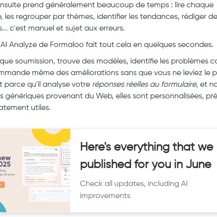
nsuite prend généralement beaucoup de temps : lire chaque
, les regrouper par thèmes, identifier les tendances, rédiger d
.. c'est manuel et sujet aux erreurs.
 AI Analyze de Formaloo fait tout cela en quelques secondes.
chaque soumission, trouve des modèles, identifie les problèmes 
mmande même des améliorations sans que vous ne leviez le p
Et parce qu'il analyse votre
réponses réelles au formulaire
, et n
 génériques provenant du Web, elles sont personnalisées, pré
tement utiles.
Here's everything that we
published for you in June
Check all updates, including AI
improvements