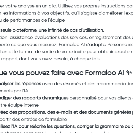
r votre analyse en un clic. Utilisez vos propres instructions po
les informations à vos objectifs, qu'il s'agisse d'améliorer l'ex
ou de performances de l'équipe.
eule plateforme, une infinité de cas d'utilisation.
tion, assistance, évaluations des services, enregistrement des c
orte ce que vous mesurez, Formaloo AI s'adapte. Personnalise
e ton et le format de sortie de votre invite pour obtenir exacte
 rapport dont vous avez besoin, à chaque fois.
ue vous pouvez faire avec Formaloo AI ✨
alyser les réponses
avec des résumés et des recommandatio
nérés par l'IA
diger des rapports dynamiques
personnalisé pour vos clients
tre équipe interne
éez des propositions, des e-mails et des documents générés p
partir des entrées de formulaire
ilisez l'IA pour réécrire les questions, corriger la grammaire ou