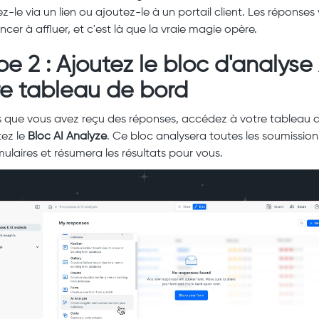
z-le via un lien ou ajoutez-le à un portail client. Les réponses
er à affluer, et c'est là que la vraie magie opère.
e 2 : Ajoutez le bloc d'analyse 
re tableau de bord
s que vous avez reçu des réponses, accédez à votre tableau 
tez le
Bloc AI Analyze
. Ce bloc analysera toutes les soumission
mulaires et résumera les résultats pour vous.