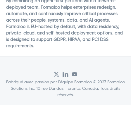
By combining an agent-first platform with a forward-
deployed team, Formaloo helps enterprises redesign,
automate, and continuously improve critical processes
across their people, systems, data, and AI agents.
Formaloo is EU-hosted by default, with data residency,
private-cloud, and self-hosted deployment options, and
is designed to support GDPR, HIPAA, and PCI DSS
requirements.
Fabriqué avec passion par l'équipe Formaloo © 2023 Formaloo
Solutions Inc. 10 rue Dundas, Toronto, Canada. Tous droits
réservés.