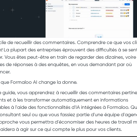
facile de recueillir des commentaires. Comprendre ce que vos cl
t
La plupart des entreprises éprouvent des difficultés à se sent
r. Vous êtes peut-être en train de regarder des dizaines, voire
es de réponses à des enquêtes, en vous demandant par où
cer.
à que Formaloo AI change la donne.
 guide, vous apprendrez à recueillir des commentaires pertin
ents et à les transformer automatiquement en informations
ables à l'aide des fonctionnalités d'IA intégrées à Formaloo. Q
onsultant seul ou que vous fassiez partie d'une équipe d'agen
pproche vous permettra d'économiser des heures de travail 
aidera à agir sur ce qui compte le plus pour vos clients.