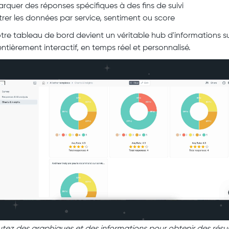
rquer des réponses spécifiques à des fins de suivi
ltrer les données par service, sentiment ou score
votre tableau de bord devient un véritable hub d'informations su
entièrement interactif, en temps réel et personnalisé.
utez des graphiques et des informations pour obtenir des résul