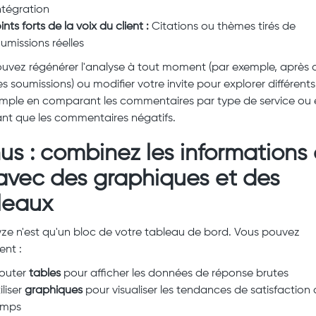
intégration
ints forts de la voix du client :
Citations ou thèmes tirés de
umissions réelles
uvez régénérer l'analyse à tout moment (par exemple, après 
s soumissions) ou modifier votre invite pour explorer différents
mple en comparant les commentaires par type de service ou 
nt que les commentaires négatifs.
us : combinez les informations
A avec des graphiques et des
leaux
yze n'est qu'un bloc de votre tableau de bord. Vous pouvez
nt :
jouter
tables
pour afficher les données de réponse brutes
iliser
graphiques
pour visualiser les tendances de satisfaction a
emps