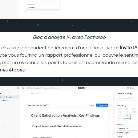
Bloc d'analyse IA avec Formaloo
s résultats dépendent entièrement d'une chose : votre
Invite IA
nvite vous fournira un rapport professionnel qui couvre le senti
, met en évidence les points faibles et recommande même les
nes étapes.