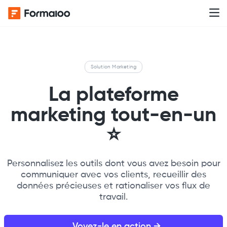
Solution Marketing
La plateforme
marketing tout-en-un
⭐️
Personnalisez les outils dont vous avez besoin pour
communiquer avec vos clients, recueillir des
données précieuses et rationaliser vos flux de
travail.
Voyez-le en action →