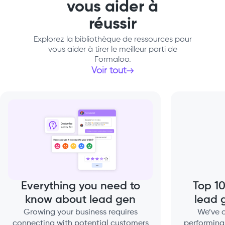
vous aider à
réussir
Explorez la bibliothèque de ressources pour
vous aider à tirer le meilleur parti de
Formaloo.
Voir tout
Everything you need to
Top 10
know about lead gen
lead 
Growing your business requires
We’ve c
connecting with potential customers
performing