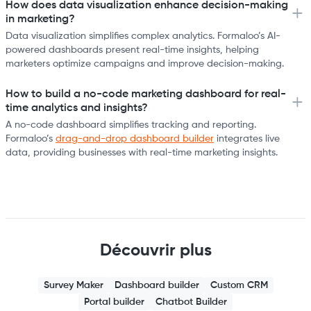
How does data visualization enhance decision-making
in marketing?
Data visualization simplifies complex analytics. Formaloo’s AI-
powered dashboards present real-time insights, helping
marketers optimize campaigns and improve decision-making.
How to build a no-code marketing dashboard for real-
time analytics and insights?
A no-code dashboard simplifies tracking and reporting.
Formaloo’s
drag-and-drop dashboard builder
integrates live
data, providing businesses with real-time marketing insights.
Découvrir plus
Survey Maker
Dashboard builder
Custom CRM
Portal builder
Chatbot Builder