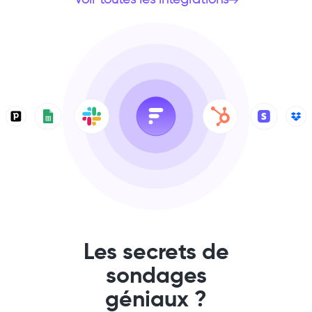
Voir toutes les intégrations
Les secrets de
sondages
géniaux ?