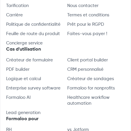
Tarification
Nous contacter
Carrière
Termes et conditions
Politique de confidentialité
Prêt pour le RGPD
Feuille de route du produit
Faites-vous payer !
Concierge service
Cas d'utilisation
Créateur de formulaire
Client portal builder
PDF builder
CRM personnalisé
Logique et calcul
Créateur de sondages
Enterprise survey software
Formaloo for nonprofits
Formaloo AI
Healthcare workflow
automation
Lead generation
Formaloo pour
RH
vs Jotform