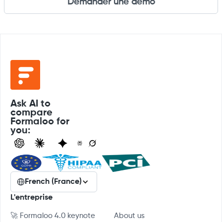
Demander une démo
Ask AI to
compare
Formaloo for
you:
French (France)
L'entreprise
🚀 Formaloo 4.0 keynote
About us