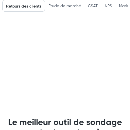
Étude de marché
CSAT
NPS
Marke
Retours des clients
Le meilleur outil de sondage