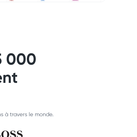
5 000
ent
ns à travers le monde.