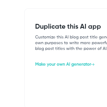
Duplicate this AI app
Customize this AI blog post title ge
own purposes to write more powerfu
blog post titles with the power of AI
Make your own AI generator