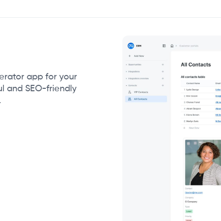
nerator app for your
l and SEO-friendly
.