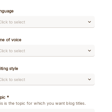
nguage
ne of voice
iting style
pic *
is is the topic for which you want blog titles.