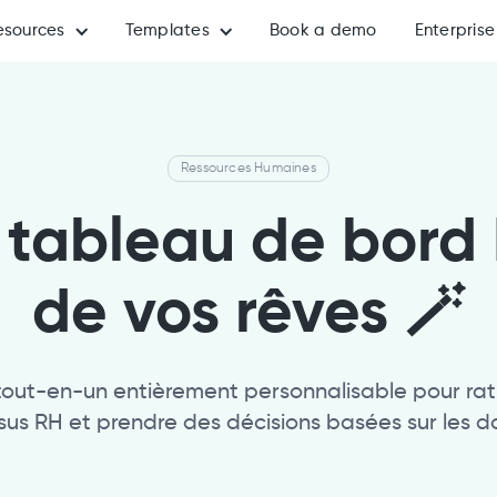
esources
Templates
Book a demo
Enterprise
Ressources Humaines
 tableau de bord
de vos rêves 🪄
 tout-en-un entièrement personnalisable pour rati
sus RH et prendre des décisions basées sur les d