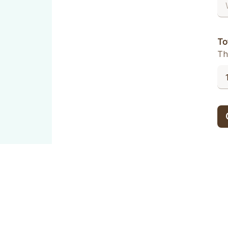
Tot
Th