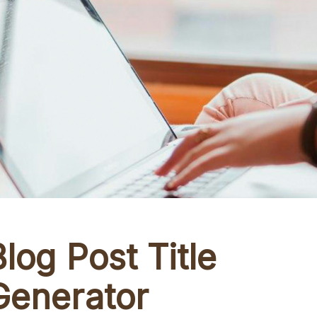
Blog Post Title
Generator