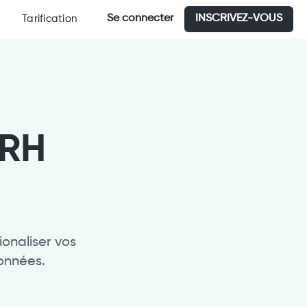
Se connecter
INSCRIVEZ-VOUS
Tarification
 RH
onaliser vos
onnées.