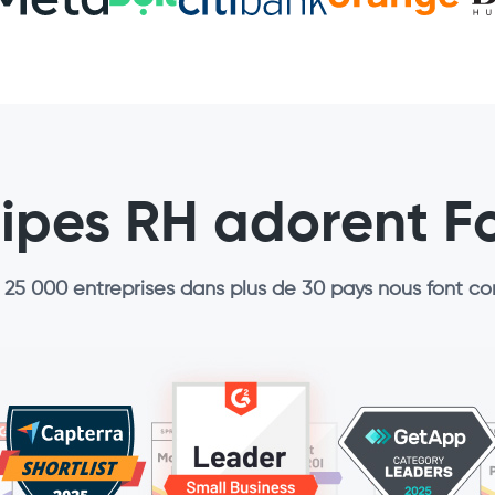
uipes RH adorent F
 25 000 entreprises dans plus de 30 pays nous font co