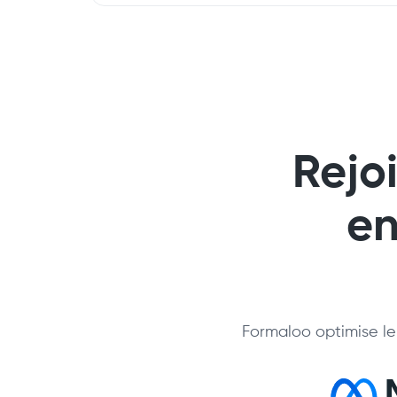
Rejo
en
Formaloo optimise le 