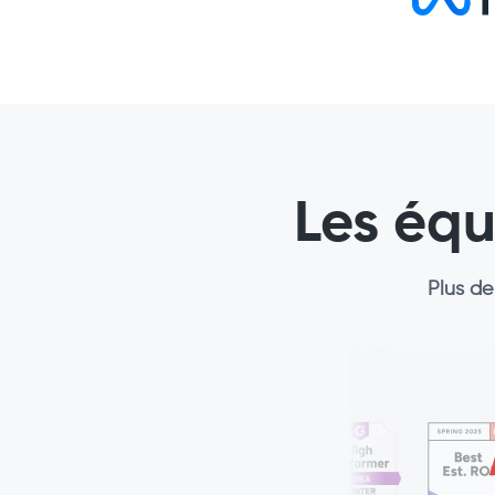
Les éq
Plus de