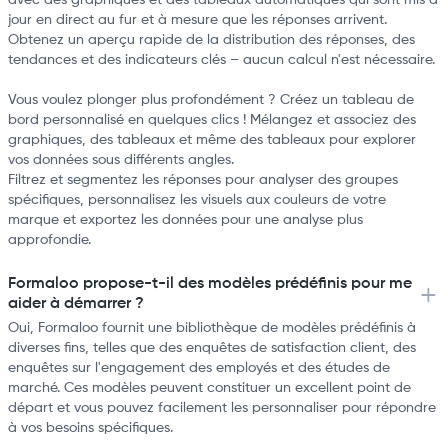
avec des graphiques et des tableaux automatiques qui sont mis à
jour en direct au fur et à mesure que les réponses arrivent.
Obtenez un aperçu rapide de la distribution des réponses, des
tendances et des indicateurs clés – aucun calcul n'est nécessaire.
Vous voulez plonger plus profondément ? Créez un tableau de
bord personnalisé en quelques clics ! Mélangez et associez des
graphiques, des tableaux et même des tableaux pour explorer
vos données sous différents angles.
Filtrez et segmentez les réponses pour analyser des groupes
spécifiques, personnalisez les visuels aux couleurs de votre
marque et exportez les données pour une analyse plus
approfondie.
Formaloo propose-t-il des modèles prédéfinis pour me
aider à démarrer ?
Oui, Formaloo fournit une bibliothèque de modèles prédéfinis à
diverses fins, telles que des enquêtes de satisfaction client, des
enquêtes sur l'engagement des employés et des études de
marché. Ces modèles peuvent constituer un excellent point de
départ et vous pouvez facilement les personnaliser pour répondre
à vos besoins spécifiques.