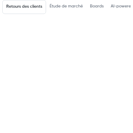
Étude de marché
Boards
AI-powered
Retours des clients