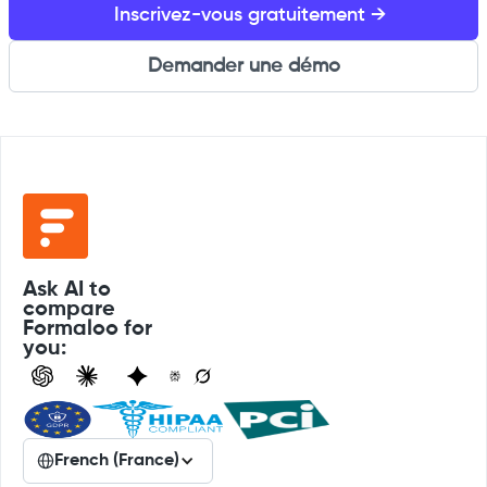
Inscrivez-vous gratuitement →
Demander une démo
Ask AI to
compare
Formaloo for
you:
French (France)