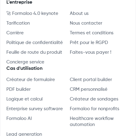
L'entreprise
🚀 Formaloo 4.0 keynote
About us
Tarification
Nous contacter
Carrière
Termes et conditions
Politique de confidentialité
Prêt pour le RGPD
Feuille de route du produit
Faites-vous payer !
Concierge service
Cas d'utilisation
Créateur de formulaire
Client portal builder
PDF builder
CRM personnalisé
Logique et calcul
Créateur de sondages
Enterprise survey software
Formaloo for nonprofits
Formaloo AI
Healthcare workflow
automation
Lead generation