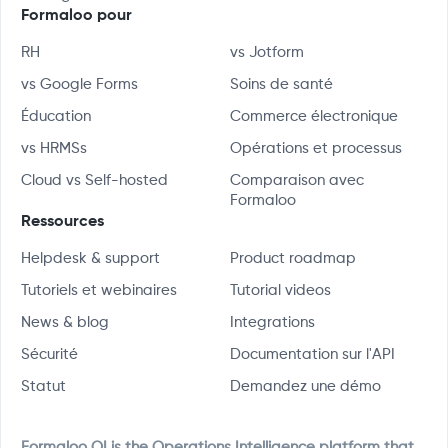
Formaloo pour
RH
vs Jotform
vs Google Forms
Soins de santé
Éducation
Commerce électronique
vs HRMSs
Opérations et processus
Cloud vs Self-hosted
Comparaison avec
Formaloo
Ressources
Helpdesk & support
Product roadmap
Tutoriels et webinaires
Tutorial videos
News & blog
Integrations
Sécurité
Documentation sur l'API
Statut
Demandez une démo
Formaloo OI is the Operations Intelligence platform that