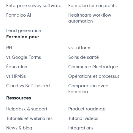
Enterprise survey software
Formaloo for nonprofits
Formaloo AI
Healthcare workflow
automation
Lead generation
Formaloo pour
RH
vs Jotform
vs Google Forms
Soins de santé
Éducation
Commerce électronique
vs HRMSs
Opérations et processus
Cloud vs Self-hosted
Comparaison avec
Formaloo
Ressources
Helpdesk & support
Product roadmap
Tutoriels et webinaires
Tutorial videos
News & blog
Integrations