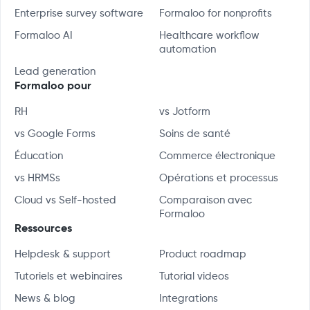
Enterprise survey software
Formaloo for nonprofits
Formaloo AI
Healthcare workflow
automation
Lead generation
Formaloo pour
RH
vs Jotform
vs Google Forms
Soins de santé
Éducation
Commerce électronique
vs HRMSs
Opérations et processus
Cloud vs Self-hosted
Comparaison avec
Formaloo
Ressources
Helpdesk & support
Product roadmap
Tutoriels et webinaires
Tutorial videos
News & blog
Integrations