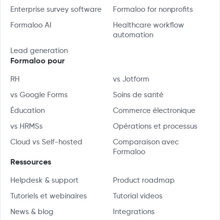
Enterprise survey software
Formaloo for nonprofits
Formaloo AI
Healthcare workflow
automation
Lead generation
Formaloo pour
RH
vs Jotform
vs Google Forms
Soins de santé
Éducation
Commerce électronique
vs HRMSs
Opérations et processus
Cloud vs Self-hosted
Comparaison avec
Formaloo
Ressources
Helpdesk & support
Product roadmap
Tutoriels et webinaires
Tutorial videos
News & blog
Integrations