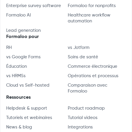
Enterprise survey software
Formaloo for nonprofits
Formaloo AI
Healthcare workflow
automation
Lead generation
Formaloo pour
RH
vs Jotform
vs Google Forms
Soins de santé
Éducation
Commerce électronique
vs HRMSs
Opérations et processus
Cloud vs Self-hosted
Comparaison avec
Formaloo
Ressources
Helpdesk & support
Product roadmap
Tutoriels et webinaires
Tutorial videos
News & blog
Integrations