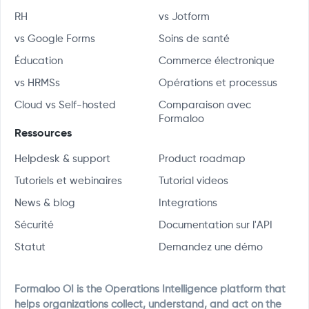
RH
vs Jotform
vs Google Forms
Soins de santé
Éducation
Commerce électronique
vs HRMSs
Opérations et processus
Cloud vs Self-hosted
Comparaison avec
Formaloo
Ressources
Helpdesk & support
Product roadmap
Tutoriels et webinaires
Tutorial videos
News & blog
Integrations
Sécurité
Documentation sur l'API
Statut
Demandez une démo
Formaloo OI is the Operations Intelligence platform that
helps organizations collect, understand, and act on the