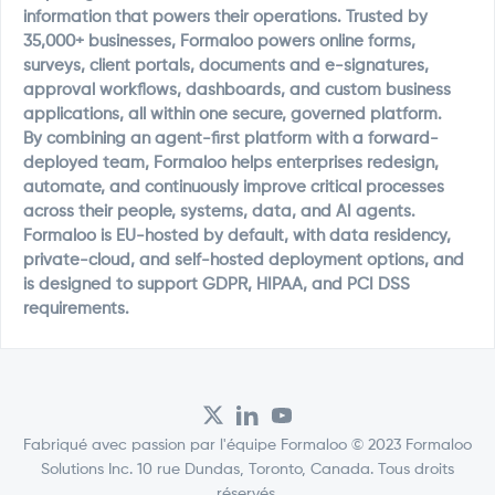
information that powers their operations. Trusted by
35,000+ businesses, Formaloo powers online forms,
surveys, client portals, documents and e-signatures,
approval workflows, dashboards, and custom business
applications, all within one secure, governed platform.
By combining an agent-first platform with a forward-
deployed team, Formaloo helps enterprises redesign,
automate, and continuously improve critical processes
across their people, systems, data, and AI agents.
Formaloo is EU-hosted by default, with data residency,
private-cloud, and self-hosted deployment options, and
is designed to support GDPR, HIPAA, and PCI DSS
requirements.
Fabriqué avec passion par l'équipe Formaloo © 2023 Formaloo
Solutions Inc. 10 rue Dundas, Toronto, Canada. Tous droits
réservés.