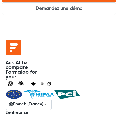
Demandez une démo
Ask AI to
compare
Formaloo for
you:
French (France)
L'entreprise