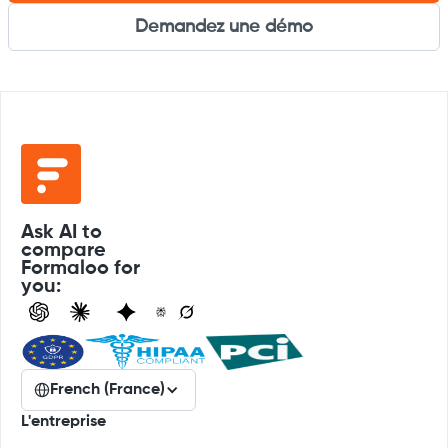
Demandez une démo
Ask AI to
compare
Formaloo for
you:
French (France)
L'entreprise