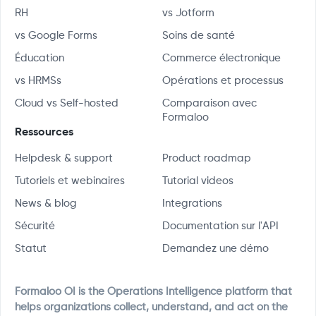
RH
vs Jotform
vs Google Forms
Soins de santé
Éducation
Commerce électronique
vs HRMSs
Opérations et processus
Cloud vs Self-hosted
Comparaison avec
Formaloo
Ressources
Helpdesk & support
Product roadmap
Tutoriels et webinaires
Tutorial videos
News & blog
Integrations
Sécurité
Documentation sur l'API
Statut
Demandez une démo
Formaloo OI is the Operations Intelligence platform that
helps organizations collect, understand, and act on the