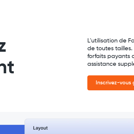
z
L'utilisation de 
de toutes taille
forfaits payants 
nt
assistance suppl
Inscrivez-vous