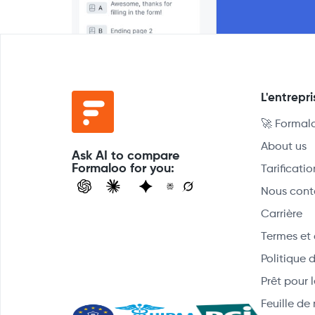
L'entrepri
🚀 Formal
About us
Ask AI to compare
Formaloo for you:
Tarificatio
Nous cont
Carrière
Termes et 
Politique 
Prêt pour
Feuille de