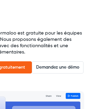
Formaloo est gratuite pour les équipes
s. Nous proposons également des
avec des fonctionnalités et une
émentaires.
 gratuitement
Demandez une démo