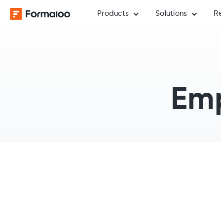
Products
Solutions
R
Emp