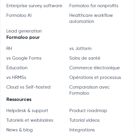
Enterprise survey software
Formaloo for nonprofits
Formaloo AI
Healthcare workflow
automation
Lead generation
Formaloo pour
RH
vs Jotform
vs Google Forms
Soins de santé
Éducation
Commerce électronique
vs HRMSs
Opérations et processus
Cloud vs Self-hosted
Comparaison avec
Formaloo
Ressources
Helpdesk & support
Product roadmap
Tutoriels et webinaires
Tutorial videos
News & blog
Integrations