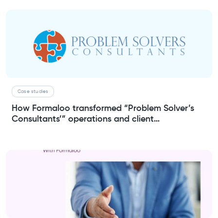
Case studies
How Formaloo transformed “Problem Solver’s
Consultants’” operations and client
engagement