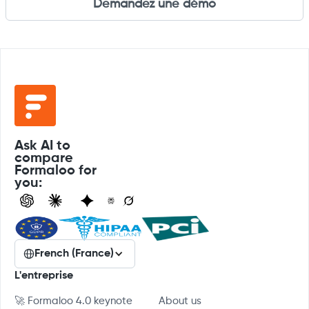
Demandez une démo
Ask AI to
compare
Formaloo for
you:
French (France)
L'entreprise
🚀 Formaloo 4.0 keynote
About us