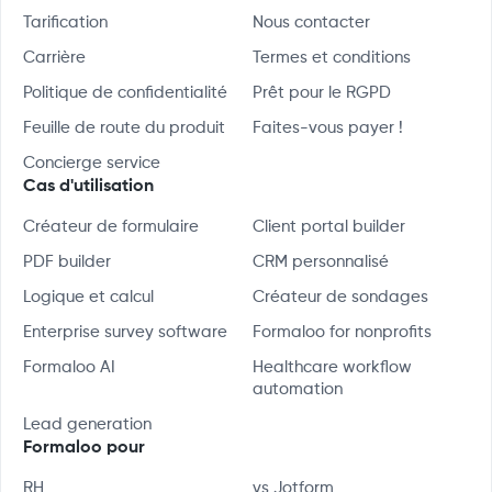
Tarification
Nous contacter
Carrière
Termes et conditions
Politique de confidentialité
Prêt pour le RGPD
Feuille de route du produit
Faites-vous payer !
Concierge service
Cas d'utilisation
Créateur de formulaire
Client portal builder
PDF builder
CRM personnalisé
Logique et calcul
Créateur de sondages
Enterprise survey software
Formaloo for nonprofits
Formaloo AI
Healthcare workflow
automation
Lead generation
Formaloo pour
RH
vs Jotform