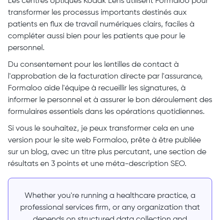
Les centres optiques Kodak Lens utilisent Formaloo pour
transformer les processus importants destinés aux
patients en flux de travail numériques clairs, faciles à
compléter aussi bien pour les patients que pour le
personnel.
Du consentement pour les lentilles de contact à
l'approbation de la facturation directe par l'assurance,
Formaloo aide l'équipe à recueillir les signatures, à
informer le personnel et à assurer le bon déroulement des
formulaires essentiels dans les opérations quotidiennes.
Si vous le souhaitez, je peux transformer cela en une
version pour le site web Formaloo, prête à être publiée
sur un blog, avec un titre plus percutant, une section de
résultats en 3 points et une méta-description SEO.
Whether you're running a healthcare practice, a
professional services firm, or any organization that
depends on structured data collection and