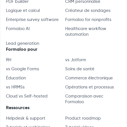
PDF builder
CRM personnalisé
Logique et calcul
Créateur de sondages
Enterprise survey software
Formaloo for nonprofits
Formaloo AI
Healthcare workflow
automation
Lead generation
Formaloo pour
RH
vs Jotform
vs Google Forms
Soins de santé
Éducation
Commerce électronique
vs HRMSs
Opérations et processus
Cloud vs Self-hosted
Comparaison avec
Formaloo
Ressources
Helpdesk & support
Product roadmap