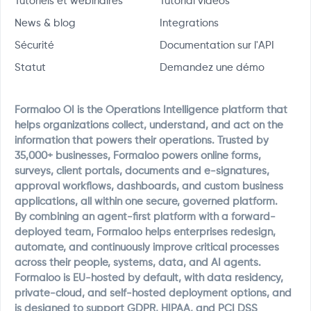
Tutoriels et webinaires
Tutorial videos
News & blog
Integrations
Sécurité
Documentation sur l'API
Statut
Demandez une démo
Formaloo OI is the Operations Intelligence platform that
helps organizations collect, understand, and act on the
information that powers their operations. Trusted by
35,000+ businesses, Formaloo powers online forms,
surveys, client portals, documents and e-signatures,
approval workflows, dashboards, and custom business
applications, all within one secure, governed platform.
By combining an agent-first platform with a forward-
deployed team, Formaloo helps enterprises redesign,
automate, and continuously improve critical processes
across their people, systems, data, and AI agents.
Formaloo is EU-hosted by default, with data residency,
private-cloud, and self-hosted deployment options, and
is designed to support GDPR, HIPAA, and PCI DSS