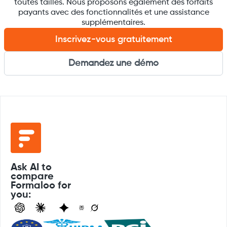
toutes tailles. Nous proposons également des forfaits
payants avec des fonctionnalités et une assistance
supplémentaires.
Inscrivez-vous gratuitement
Demandez une démo
Ask AI to
compare
Formaloo for
you: