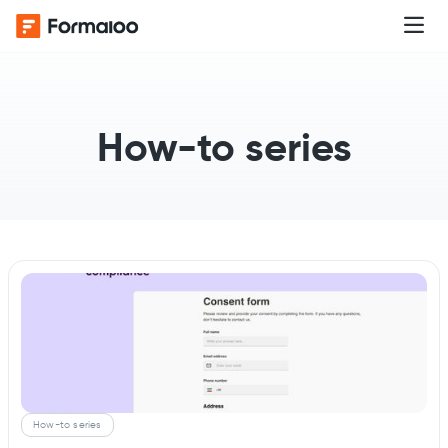
How-to series
How-to series