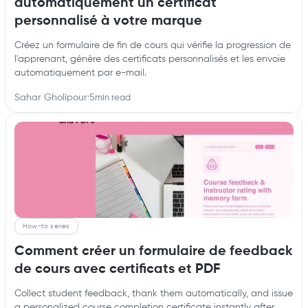
automatiquement un certificat
personnalisé à votre marque
Créez un formulaire de fin de cours qui vérifie la progression de
l'apprenant, génère des certificats personnalisés et les envoie
automatiquement par e-mail.
Sahar Gholipour
·
5
min read
How-to series
Comment créer un formulaire de feedback
de cours avec certificats et PDF
Collect student feedback, thank them automatically, and issue
a personalized course completion certificate instantly after