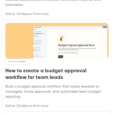
submission.
Sahar Gholipour
·
5
min read
How-to series
How to create a budget approval
workflow for team leads
Build a budget approval workflow that routes requests to
managers, tracks approvals, and automates team budget
reporting.
Sahar Gholipour
·
6
min read