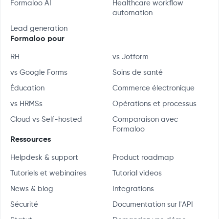
Formaloo AI
Healthcare workflow
automation
Lead generation
Formaloo pour
RH
vs Jotform
vs Google Forms
Soins de santé
Éducation
Commerce électronique
vs HRMSs
Opérations et processus
Cloud vs Self-hosted
Comparaison avec
Formaloo
Ressources
Helpdesk & support
Product roadmap
Tutoriels et webinaires
Tutorial videos
News & blog
Integrations
Sécurité
Documentation sur l'API