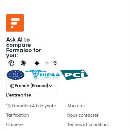
Ask AI to
compare
Formaloo for
you:
French (France)
L'entreprise
🚀 Formaloo 4.0 keynote
About us
Tarification
Nous contacter
Carrière
Termes et conditions