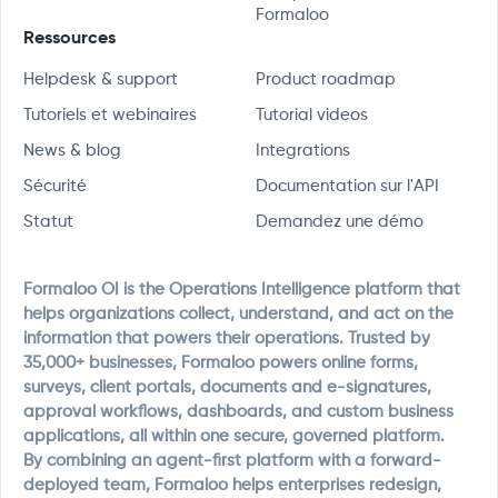
Formaloo
Ressources
Helpdesk & support
Product roadmap
Tutoriels et webinaires
Tutorial videos
News & blog
Integrations
Sécurité
Documentation sur l'API
Statut
Demandez une démo
Formaloo OI is the Operations Intelligence platform that
helps organizations collect, understand, and act on the
information that powers their operations. Trusted by
35,000+ businesses, Formaloo powers online forms,
surveys, client portals, documents and e-signatures,
approval workflows, dashboards, and custom business
applications, all within one secure, governed platform.
By combining an agent-first platform with a forward-
deployed team, Formaloo helps enterprises redesign,