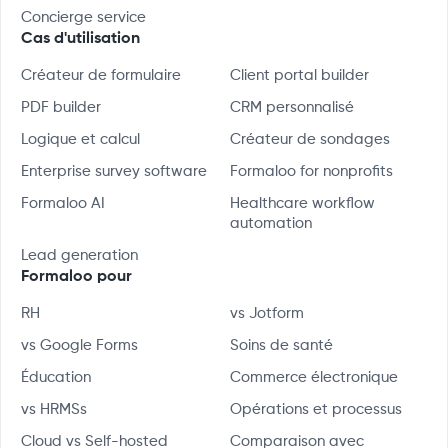
Concierge service
Cas d'utilisation
Créateur de formulaire
Client portal builder
PDF builder
CRM personnalisé
Logique et calcul
Créateur de sondages
Enterprise survey software
Formaloo for nonprofits
Formaloo AI
Healthcare workflow
automation
Lead generation
Formaloo pour
RH
vs Jotform
vs Google Forms
Soins de santé
Éducation
Commerce électronique
vs HRMSs
Opérations et processus
Cloud vs Self-hosted
Comparaison avec